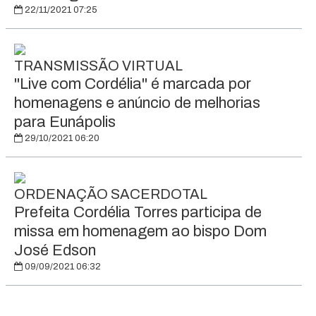
22/11/2021 07:25
TRANSMISSÃO VIRTUAL
"Live com Cordélia" é marcada por
homenagens e anúncio de melhorias
para Eunápolis
29/10/2021 06:20
ORDENAÇÃO SACERDOTAL
Prefeita Cordélia Torres participa de
missa em homenagem ao bispo Dom
José Edson
09/09/2021 06:32