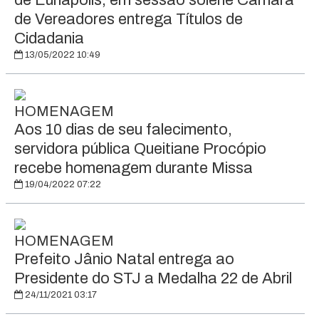
de Eunápolis, em sessão solene Câmara
de Vereadores entrega Títulos de
Cidadania
13/05/2022 10:49
HOMENAGEM
Aos 10 dias de seu falecimento,
servidora pública Queitiane Procópio
recebe homenagem durante Missa
19/04/2022 07:22
HOMENAGEM
Prefeito Jânio Natal entrega ao
Presidente do STJ a Medalha 22 de Abril
24/11/2021 03:17