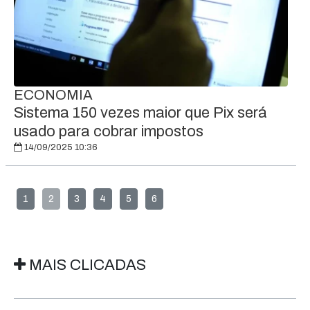
ECONOMIA
Sistema 150 vezes maior que Pix será
usado para cobrar impostos
14/09/2025 10:36
1
2
3
4
5
6
MAIS CLICADAS