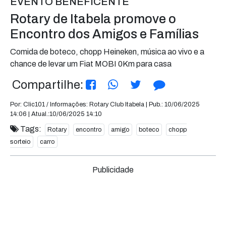
EVENTO BENEFICENTE
Rotary de Itabela promove o
Encontro dos Amigos e Famílias
Comida de boteco, chopp Heineken, música ao vivo e a
chance de levar um Fiat MOBI 0Km para casa
Compartilhe:
Por: Clic101 / Informações: Rotary Club Itabela | Pub.: 10/06/2025
14:06 | Atual.:10/06/2025 14:10
Tags:
Rotary
encontro
amigo
boteco
chopp
sorteio
carro
Publicidade