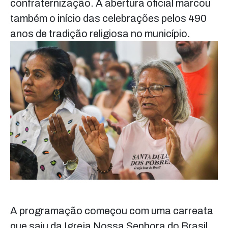
confraternização. A abertura oficial marcou
também o início das celebrações pelos 490
anos de tradição religiosa no município.
A programação começou com uma carreata
que saiu da Igreja Nossa Senhora do Brasil,