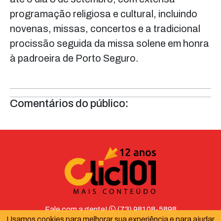
programação religiosa e cultural, incluindo
novenas, missas, concertos e a tradicional
procissão seguida da missa solene em honra
à padroeira de Porto Seguro.
Comentários do público:
Fale com a gente!
(73) 98108-5898
Usamos cookies para melhorar sua experiência e para ajudar