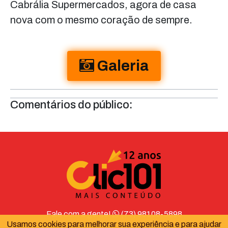
Cabrália Supermercados, agora de casa
nova com o mesmo coração de sempre.
Galeria
Comentários do público:
Fale com a gente!
(73) 98108-5898
Usamos cookies para melhorar sua experiência e para ajudar
contato@clic101.com.br