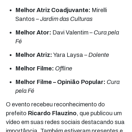
Melhor Atriz Coadjuvante:
Mirelli
Santos –
Jardim das Culturas
Melhor Ator:
Davi Valentim –
Cura pela
Fé
Melhor Atriz:
Yara Laysa –
Dolente
Melhor Filme:
Offline
Melhor Filme – Opinião Popular:
Cura
pela Fé
O evento recebeu reconhecimento do
prefeito
Ricardo Flauzino
, que publicou um
vídeo em suas redes sociais destacando sua
importância. Também estiveram presentes e