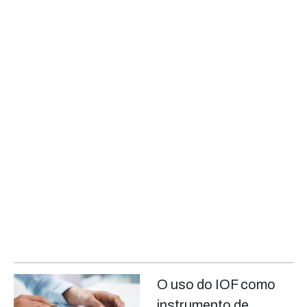
O uso do IOF como
instrumento de