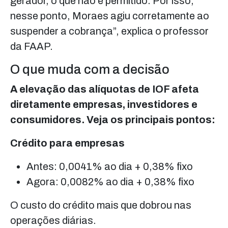
gerador, o que não é permitido. Por isso,
nesse ponto, Moraes agiu corretamente ao
suspender a cobrança”, explica o professor
da FAAP.
O que muda com a decisão
A elevação das alíquotas de IOF afeta
diretamente empresas, investidores e
consumidores. Veja os principais pontos:
Crédito para empresas
Antes: 0,0041% ao dia + 0,38% fixo
Agora: 0,0082% ao dia + 0,38% fixo
O custo do crédito mais que dobrou nas
operações diárias.