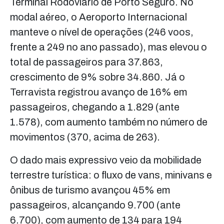
Terminal Rodoviário de Porto Seguro. No
modal aéreo, o Aeroporto Internacional
manteve o nível de operações (246 voos,
frente a 249 no ano passado), mas elevou o
total de passageiros para 37.863,
crescimento de 9% sobre 34.860. Já o
Terravista registrou avanço de 16% em
passageiros, chegando a 1.829 (ante
1.578), com aumento também no número de
movimentos (370, acima de 263).
O dado mais expressivo veio da mobilidade
terrestre turística: o fluxo de vans, minivans e
ônibus de turismo avançou 45% em
passageiros, alcançando 9.700 (ante
6.700), com aumento de 134 para 194