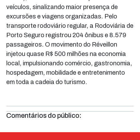
veículos, sinalizando maior presença de
excursões e viagens organizadas. Pelo
transporte rodoviário regular, a Rodoviária de
Porto Seguro registrou 204 ônibus e 8.579
passageiros. O movimento do Réveillon
injetou quase R$ 500 milhões na economia
local, impulsionando comércio, gastronomia,
hospedagem, mobilidade e entretenimento
em toda a cadeia do turismo.
Comentários do público: