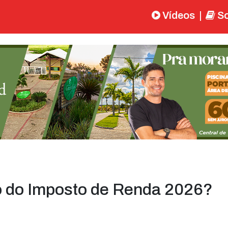
Vídeos
|
So
 do Imposto de Renda 2026?