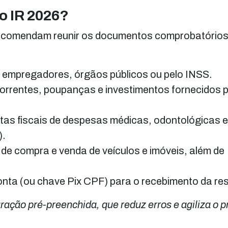
o IR 2026?
s recomendam reunir os documentos comprobatórios
 empregadores, órgãos públicos ou pelo INSS.
orrentes, poupanças e investimentos fornecidos 
as fiscais de despesas médicas, odontológicas 
).
e compra e venda de veículos e imóveis, além de
ta (ou chave Pix CPF) para o recebimento da res
ação pré-preenchida, que reduz erros e agiliza o p