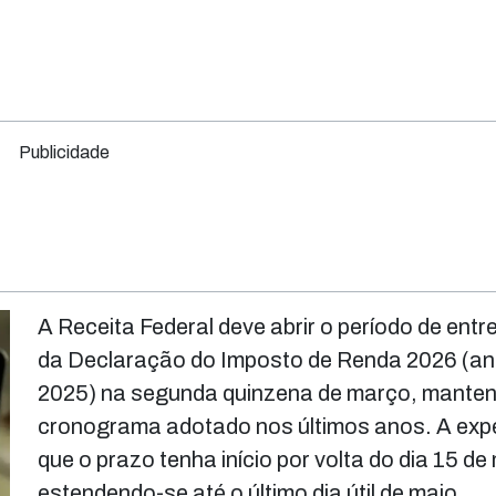
Publicidade
A Receita Federal deve abrir o período de entr
da Declaração do Imposto de Renda 2026 (a
2025) na segunda quinzena de março, mante
cronograma adotado nos últimos anos. A expe
que o prazo tenha início por volta do dia 15 de
estendendo-se até o último dia útil de maio.