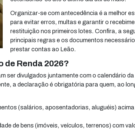
Organizar-se com antecedência é a melhor es
para evitar erros, multas e garantir o recebim
restituição nos primeiros lotes. Confira, a segu
principais regras e os documentos necessári
prestar contas ao Leão.
to de Renda 2026?
mam ser divulgados juntamente com o calendário da
ente, a declaração é obrigatória para quem, ao lo
ntos (salários, aposentadorias, aluguéis) acima 
de de bens (imóveis, veículos, terrenos) com valo