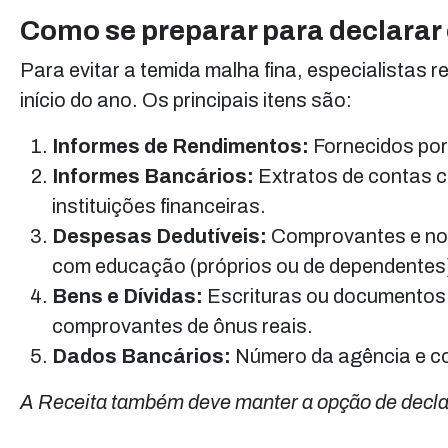
Como se preparar para declarar 
Para evitar a temida malha fina, especialista
início do ano. Os principais itens são:
Informes de Rendimentos:
Fornecidos por
Informes Bancários:
Extratos de contas c
instituições financeiras.
Despesas Dedutíveis:
Comprovantes e not
com educação (próprios ou de dependentes
Bens e Dívidas:
Escrituras ou documentos d
comprovantes de ônus reais.
Dados Bancários:
Número da agência e con
A Receita também deve manter a opção de declar