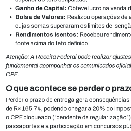
Ganho de Capital:
Obteve lucro na venda de
Bolsa de Valores:
Realizou operações de a
cujas somas superaram os limites de isençã
Rendimentos Isentos:
Recebeu rendimentos
fonte acima do teto definido.
Atenção: A Receita Federal pode realizar ajustes
fundamental acompanhar os comunicados oficiais 
CPF.
O que acontece se perder o pra
Perder o prazo de entrega gera consequências 
de R$ 165,74, podendo chegar a 20% do imposto 
o CPF bloqueado (“pendente de regularização”)
passaportes e a participação em concursos púb