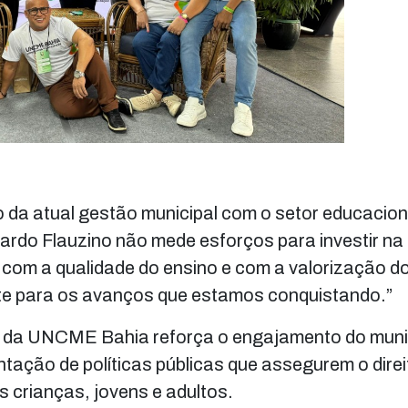
da atual gestão municipal com o setor educacion
cardo Flauzino não mede esforços para investir n
 com a qualidade do ensino e com a valorização d
nte para os avanços que estamos conquistando.”
al da UNCME Bahia reforça o engajamento do muni
ação de políticas públicas que assegurem o direi
 crianças, jovens e adultos.