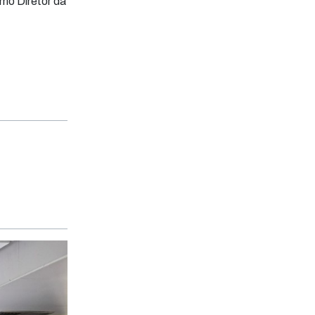
mo Diretor da