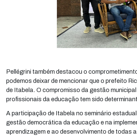
Pellégrini também destacou o comprometimento 
podemos deixar de mencionar que o prefeito Ri
de Itabela. O compromisso da gestão municipal
profissionais da educação tem sido determina
A participação de Itabela no seminário estadu
gestão democrática da educação e na implement
aprendizagem e ao desenvolvimento de todas as