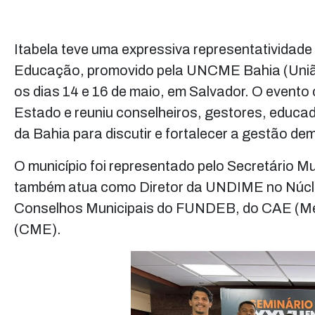
Itabela teve uma expressiva representatividad
Educação, promovido pela UNCME Bahia (União
os dias 14 e 16 de maio, em Salvador. O event
Estado e reuniu conselheiros, gestores, educad
da Bahia para discutir e fortalecer a gestão d
O município foi representado pelo Secretário M
também atua como Diretor da UNDIME no Núcl
Conselhos Municipais do FUNDEB, do CAE (Me
(CME).