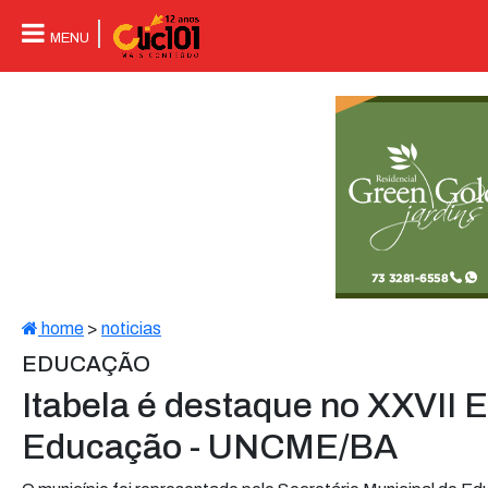
MENU
home
>
noticias
EDUCAÇÃO
Itabela é destaque no XXVII 
Educação - UNCME/BA