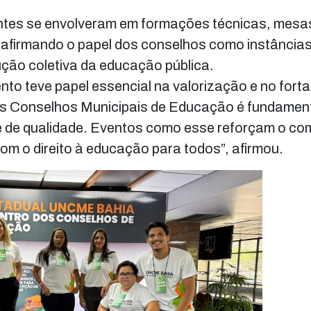
pantes se envolveram em formações técnicas, mesa
eafirmando o papel dos conselhos como instância
ução coletiva da educação pública.
nto teve papel essencial na valorização e no fort
dos Conselhos Municipais de Educação é fundamen
 e de qualidade. Eventos como esse reforçam o c
om o direito à educação para todos”, afirmou.