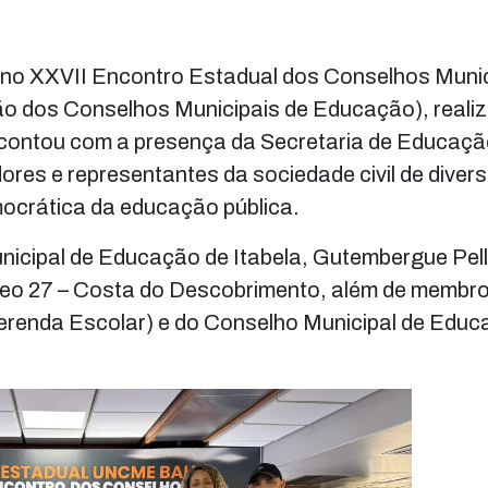
e no XXVII Encontro Estadual dos Conselhos Munic
 dos Conselhos Municipais de Educação), realiz
o contou com a presença da Secretaria de Educaçã
ores e representantes da sociedade civil de diver
emocrática da educação pública.
unicipal de Educação de Itabela, Gutembergue Pell
eo 27 – Costa do Descobrimento, além de membr
renda Escolar) e do Conselho Municipal de Edu