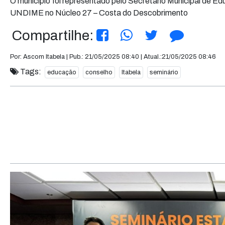
O município foi representado pelo Secretário Municipal de E
UNDIME no Núcleo 27 – Costa do Descobrimento
Compartilhe:
Por: Ascom Itabela | Pub.: 21/05/2025 08:40 | Atual.:21/05/2025 08:46
Tags:
educação
conselho
Itabela
seminário