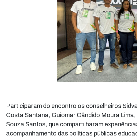
Participaram do encontro os conselheiros Sidva
Costa Santana, Guiomar Cândido Moura Lima, J
Souza Santos, que compartilharam experiências
acompanhamento das políticas públicas educac