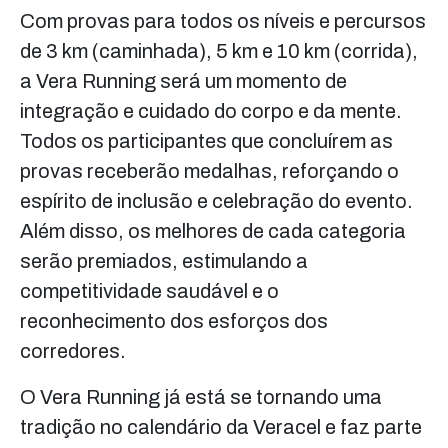
Com provas para todos os níveis e percursos
de 3 km (caminhada), 5 km e 10 km (corrida),
a Vera Running será um momento de
integração e cuidado do corpo e da mente.
Todos os participantes que concluírem as
provas receberão medalhas, reforçando o
espírito de inclusão e celebração do evento.
Além disso, os melhores de cada categoria
serão premiados, estimulando a
competitividade saudável e o
reconhecimento dos esforços dos
corredores.
O Vera Running já está se tornando uma
tradição no calendário da Veracel e faz parte