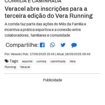
CORRIDA E CAMINHADA
Veracel abre inscrições para a
terceira edição do Vera Running
A corrida faz parte das ações do Mês da Família e
incentiva a prática esportiva e a conexão entre
colaboradores, familiares e comunidade
Compartilhe:
Por: Veracel | Pub.: 17/09/2025 15:45 | Atual.:18/09/2025 08:45
Tags:
esporte
corrida
caminhada
Vera
Running
Veracel
Publicidade