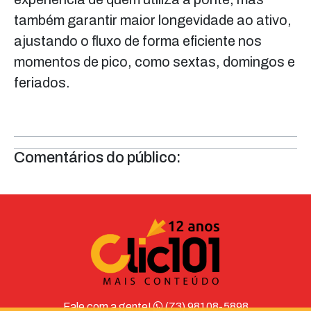
também garantir maior longevidade ao ativo,
ajustando o fluxo de forma eficiente nos
momentos de pico, como sextas, domingos e
feriados.
Comentários do público:
Fale com a gente!
(73) 98108-5898