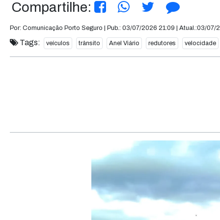
Compartilhe:
Por: Comunicação Porto Seguro | Pub.: 03/07/2026 21:09 | Atual.:03/07/
Tags:
veículos
trânsito
Anel Viário
redutores
velocidade