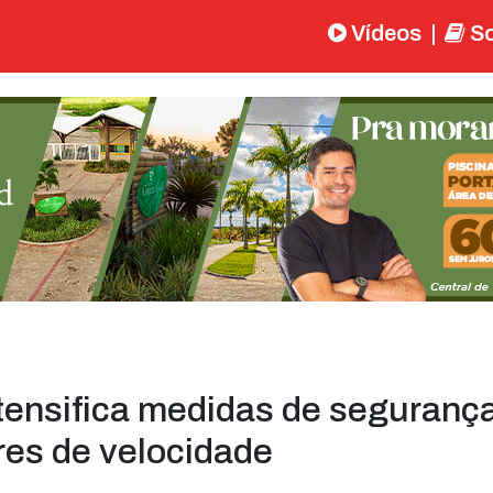
Vídeos
|
So
ntensifica medidas de seguranç
res de velocidade