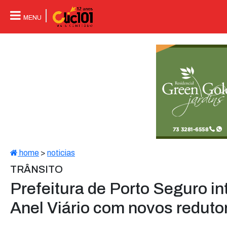
MENU
home
>
noticias
TRÂNSITO
Prefeitura de Porto Seguro i
Anel Viário com novos reduto