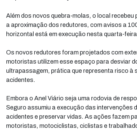
Além dos novos quebra-molas, o local recebeu p
a aproximação dos redutores, com avisos a 100 
horizontal está em execução nesta quarta-feira,
Os novos redutores foram projetados com exte
motoristas utilizem esse espaço para desviar 
ultrapassagem, prática que representa risco à s
acidentes.
Embora o Anel Viário seja uma rodovia de respo
Seguro assumiu a execução das intervenções di
acidentes e preservar vidas. As ações fazem p
motoristas, motociclistas, ciclistas e trabalhad