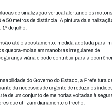
lacas de sinalização vertical alertando os motori
e 50 metros de distância. A pintura da sinalizaçã
 1º de julho.
nsão até o acostamento, medida adotada para im
dos quebra-molas em manobras irregulares de
egurança viária e pode contribuir para a ocorrênc
nsabilidade do Governo do Estado, a Prefeitura d
ante da necessidade urgente de reduzir os índice
arte de um conjunto de melhorias voltadas à segu
ores que utilizam diariamente o trecho.