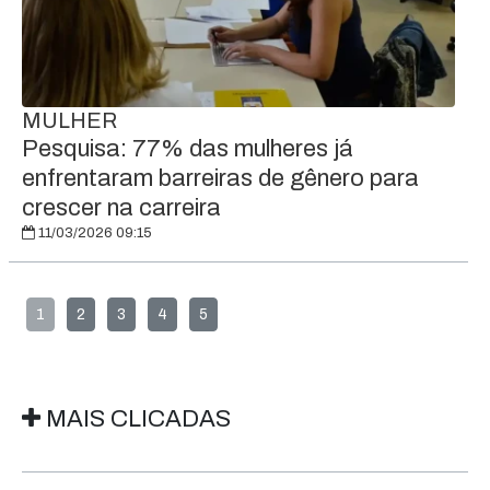
MULHER
Pesquisa: 77% das mulheres já
enfrentaram barreiras de gênero para
crescer na carreira
11/03/2026 09:15
1
2
3
4
5
MAIS CLICADAS