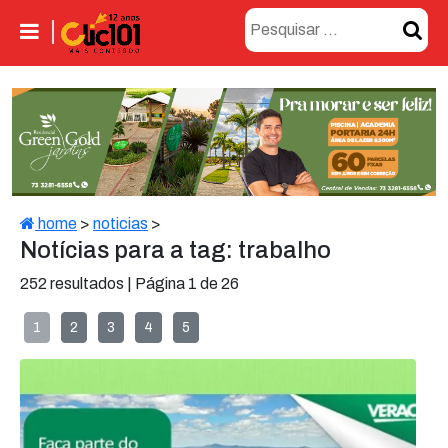
home
>
noticias
>
Notícias para a tag: trabalho
252 resultados | Página 1 de 26
1
2
3
4
5