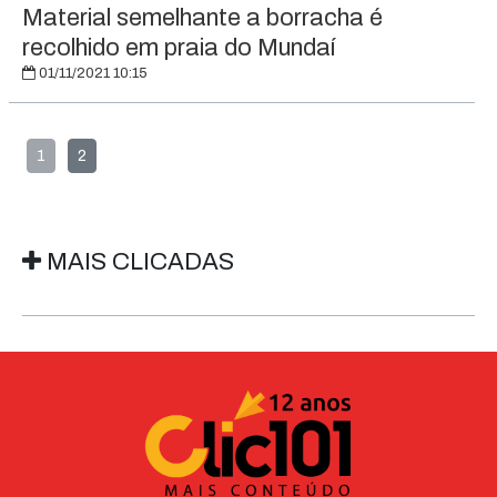
Material semelhante a borracha é
recolhido em praia do Mundaí
01/11/2021 10:15
1
2
MAIS CLICADAS