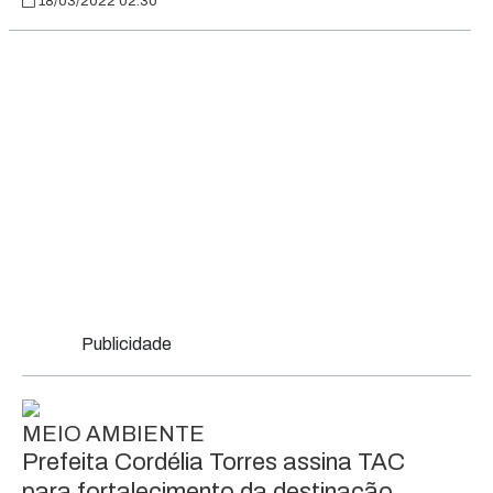
18/03/2022 02:30
Publicidade
MEIO AMBIENTE
Prefeita Cordélia Torres assina TAC
para fortalecimento da destinação