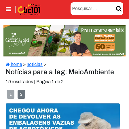
home
>
noticias
>
Notícias para a tag: MeioAmbiente
19 resultados | Página 1 de 2
1
2