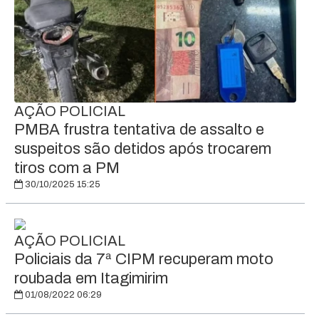
AÇÃO POLICIAL
PMBA frustra tentativa de assalto e
suspeitos são detidos após trocarem
tiros com a PM
30/10/2025 15:25
AÇÃO POLICIAL
Policiais da 7ª CIPM recuperam moto
roubada em Itagimirim
01/08/2022 06:29