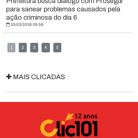
Prefeitura busca diálogo com Prosegur
para sanear problemas causados pela
ação criminosa do dia 6
10/03/2018 05:59
1
2
3
4
5
MAIS CLICADAS