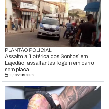
PLANTÃO POLICIAL
Assalto a ´Lotérica dos Sonhos` em
Lajedão; assaltantes fogem em carro
sem placa
03/10/2019 08:02